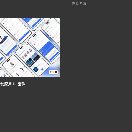
网页界面
动应用 UI 套件