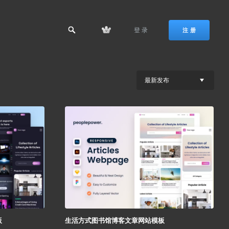
登 录
注 册
最新发布
板
生活方式图书馆博客文章网站模板