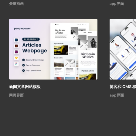
矢量插画
app界面
新闻文章网站模板
博客和 CMS 移
网页界面
app界面