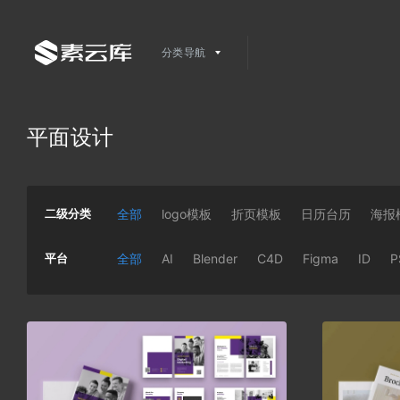
分类导航
平面设计
二级分类
全部
logo模板
折页模板
日历台历
海报
平台
全部
AI
Blender
C4D
Figma
ID
P