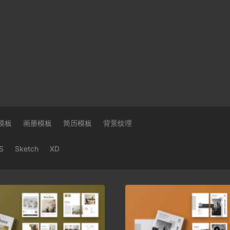
模板
画册模板
简历模板
背景纹理
S
Sketch
XD