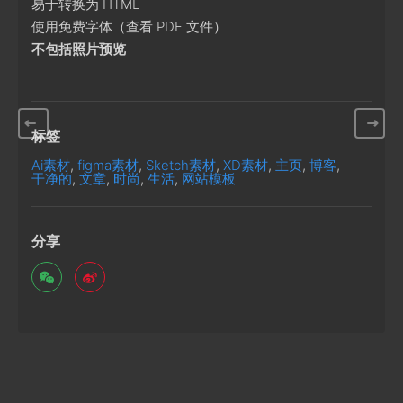
易于转换为 HTML
使用免费字体（查看 PDF 文件）
不包括照片预览
标签
Ai素材
,
figma素材
,
Sketch素材
,
XD素材
,
主页
,
博客
,
干净的
,
文章
,
时尚
,
生活
,
网站模板
分享