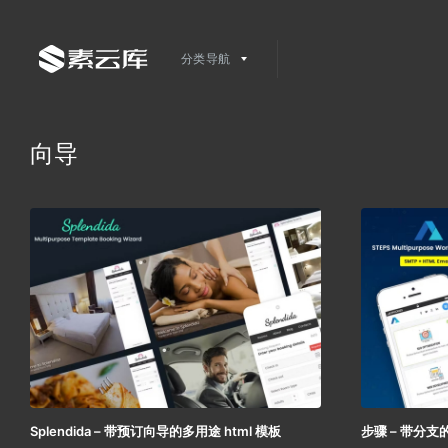
分类导航
向导
Splendida – 带预订向导的多用途 html 模板
步骤 – 带分支