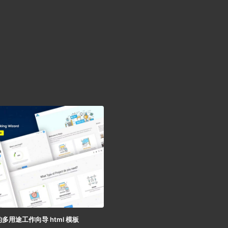
的多用途工作向导 html 模板