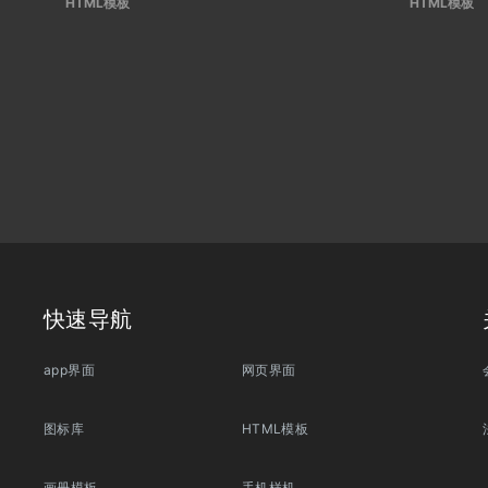
HTML模板
HTML模板
快速导航
app界面
网页界面
图标库
HTML模板
画册模板
手机样机