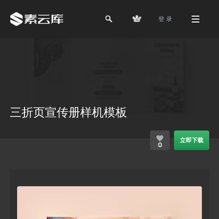
登 录
三折页宣传册样机模板
立即下载
0