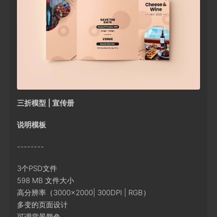
三折模型 | 宣传册
说明模板
--------
3个PSD文件
598 MB 文件大小
高分辨率（3000×2000| 300DPI | RGB）
多变的页面设计
可调背景颜色