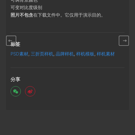
可变对比度级别
照片不包含
在下载文件中。它仅用于演示目的。
标签
PSD素材
,
三折页样机
,
品牌样机
,
样机模板
,
样机素材
分享