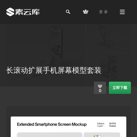
登 录
长滚动扩展手机屏幕模型套装
立即下载
0