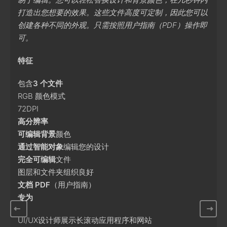
打造出您想要的效果。这些文件高度可定制，因此您可以
创建各种不同的外观。只需按照用户指南（PDF）操作即
可。
特征
包含
3 个文件
RGB 颜色模式
72DPI
高分辨率
可编辑背景
颜色
通过智能对象
编辑您的设计
完全可编辑
文件
图层和文件夹组织良好
文档 PDF
（用户指南）
专为
UI/UX设计师展示长滚动应用程序和网站