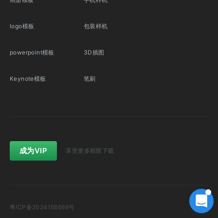
logo模板
包装样机
powerpoint模板
3D插图
Keynote模板
笔刷
成为VIP
享受更多权限下载
粤ICP备2024168666号