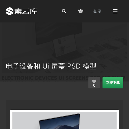
登 录
电子设备和 Ui 屏幕 PSD 模型
立即下载
0