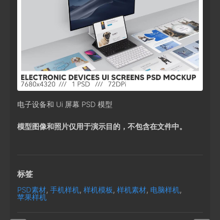
电子设备和 Ui 屏幕 PSD 模型
模型图像和照片仅用于演示目的，不包含在文件中。
标签
PSD素材
,
手机样机
,
样机模板
,
样机素材
,
电脑样机
,
苹果样机