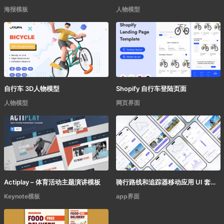
海报模板
人物模型
自行车 3D人物模型
Shopify 自行车登陆页面
人物模型
网页界面
Actiplay – 体育活动主题演讲模板
骑行路线和追踪器移动应用 UI 套件
Keynote模板
app界面