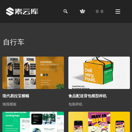
登 录
自行车
现代易拉宝横幅
食品配送背包模型样机
海报模板
包装样机