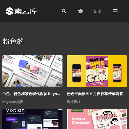
登 录
粉色的
白色、粉色和紫色现代教育 Keynote 模板
粉色平面插画五月自行车传单套装
Keynote模板
海报模板