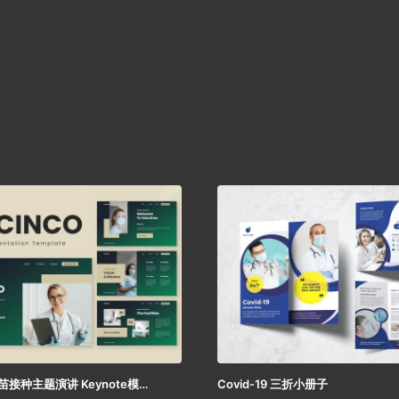
Vaccinco – 疫苗接种主题演讲 Keynote模板
Covid-19 三折小册子