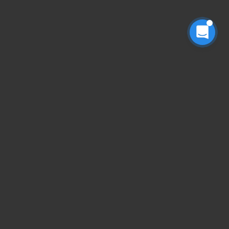
搜索全站
请输入关键字回车