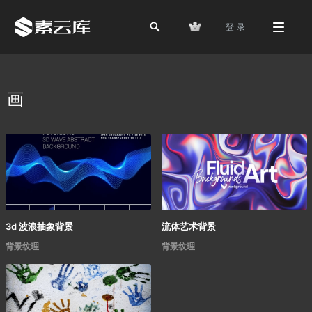
登 录
画
3d 波浪抽象背景
流体艺术背景
背景纹理
背景纹理