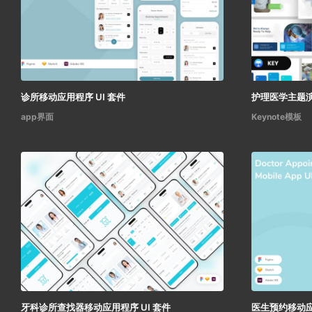
诊所移动应用程序 UI 套件
护理医学主题演讲
app界面
Keynote模板
牙科诊所查找器移动应用程序 UI 套件
医生预约移动应