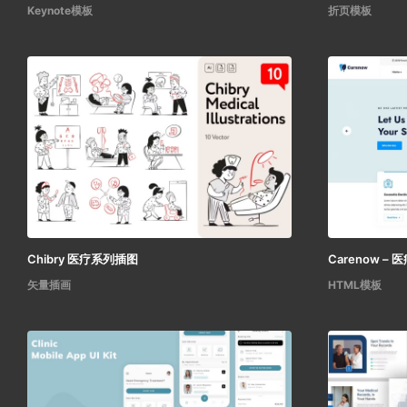
Keynote模板
折页模板
Chibry 医疗系列插图
Carenow –
矢量插画
HTML模板