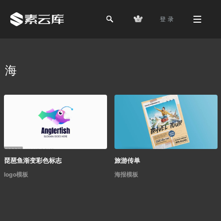
登 录
海
琵琶鱼渐变彩色标志
旅游传单
logo模板
海报模板