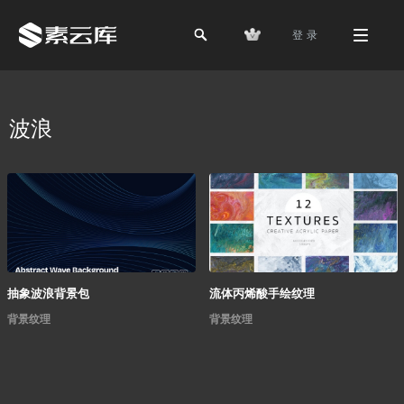
登 录
波浪
抽象波浪背景包
流体丙烯酸手绘纹理
背景纹理
背景纹理