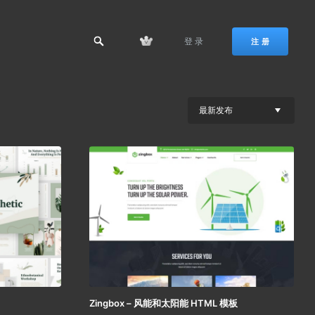
登 录
注 册
最新发布
Zingbox – 风能和太阳能 HTML 模板