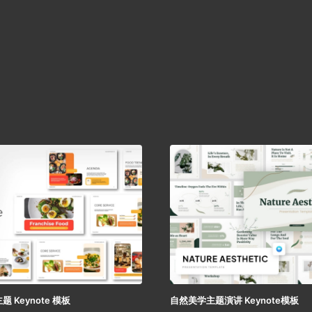
 Keynote 模板
自然美学主题演讲 Keynote模板