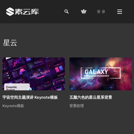
登 录
星云
宇宙空间主题演讲 Keynote模板
五颜六色的星云星系背景
Keynote模板
背景纹理