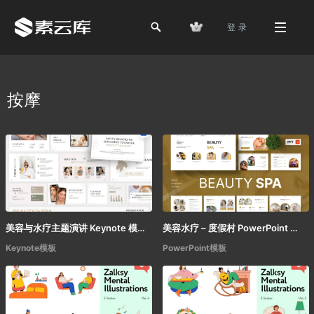
登 录
按摩
美容与水疗主题演讲 Keynote 模板
美容水疗 – 度假村 PowerPoint 演示文稿
Keynote模板
PowerPoint模板