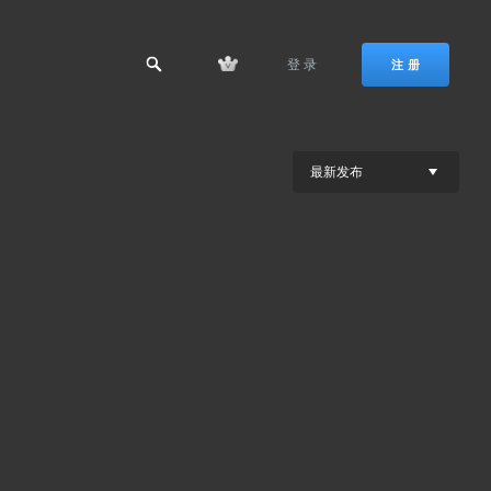
登 录
注 册
最新发布