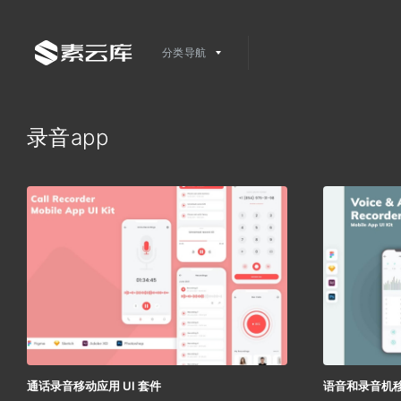
分类导航
录音app
通话录音移动应用 UI 套件
语音和录音机移