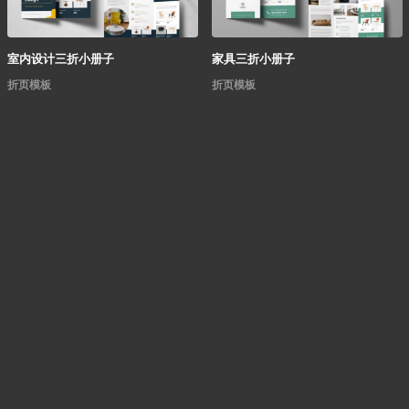
室内设计三折小册子
家具三折小册子
折页模板
折页模板