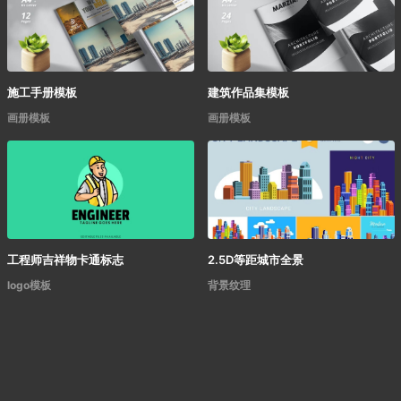
施工手册模板
建筑作品集模板
画册模板
画册模板
工程师吉祥物卡通标志
2.5D等距城市全景
logo模板
背景纹理