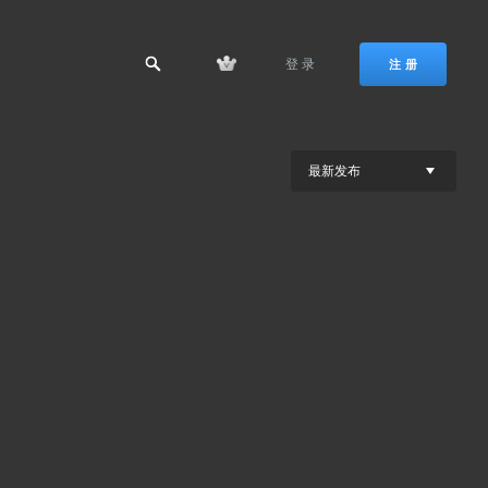
登 录
注 册
最新发布