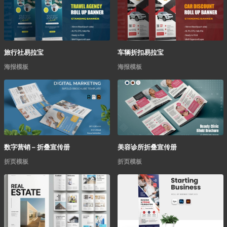
旅行社易拉宝
车辆折扣易拉宝
海报模板
海报模板
数字营销 – 折叠宣传册
美容诊所折叠宣传册
折页模板
折页模板