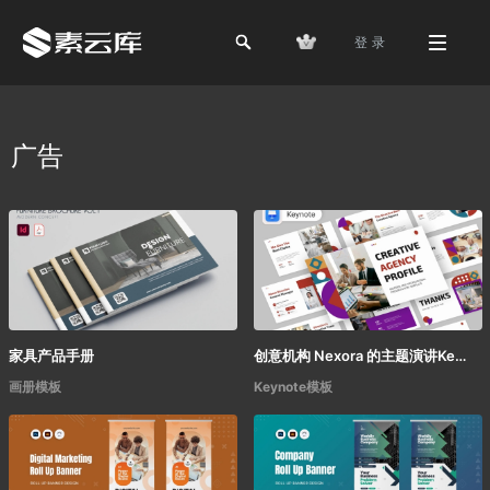
登 录
广告
家具产品手册
创意机构 Nexora 的主题演讲Keynote模板
画册模板
Keynote模板