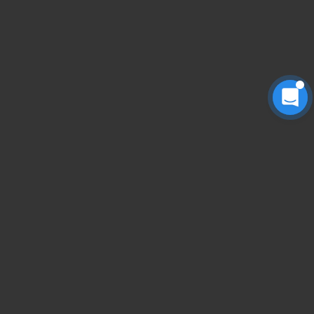
1
2
3
4
下一页
共 4 页
快速导航