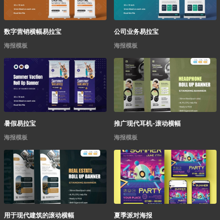
数字营销横幅易拉宝
公司业务易拉宝
海报模板
海报模板
暑假易拉宝
推广现代耳机-滚动横幅
海报模板
海报模板
用于现代建筑的滚动横幅
夏季派对海报