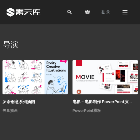
登 录
导演
罗蒂创意系列插图
电影 – 电影制作 PowerPoint演示模板
矢量插画
PowerPoint模板