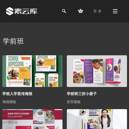
登 录
学前班
学校入学宣传海报
学前班三折小册子
海报模板
折页模板