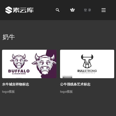
登 录
奶牛
水牛城吉祥物标志
公牛强线条艺术标志
logo模板
logo模板