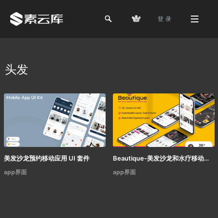
登 录
头发
美发沙龙预约移动应用 UI 套件
Beautique-美发沙龙和水疗移动应用UI套件
app界面
app界面