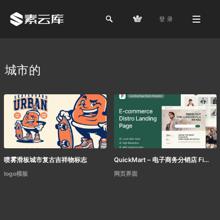
登 录
城市的
喷雾滑板城市复古吉祥物标志
QuickMart – 电子商务分销店 Figma 模板
logo模板
网页界面