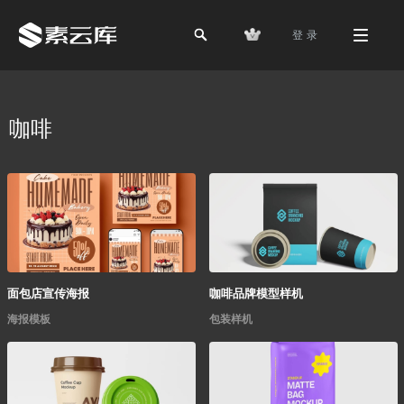
登 录
咖啡
面包店宣传海报
咖啡品牌模型样机
海报模板
包装样机