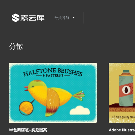
分类导航
分散
半色调画笔+奖励图案
Adobe Illu