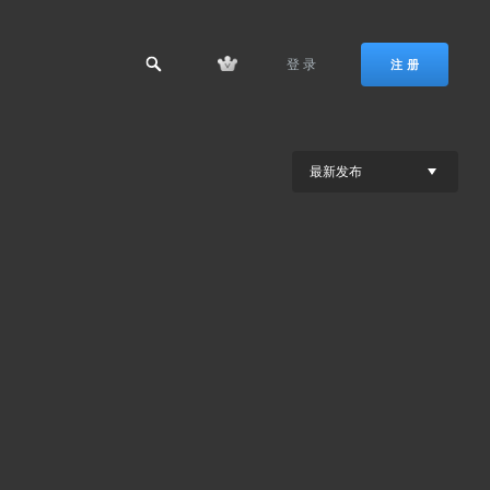
登 录
注 册
最新发布