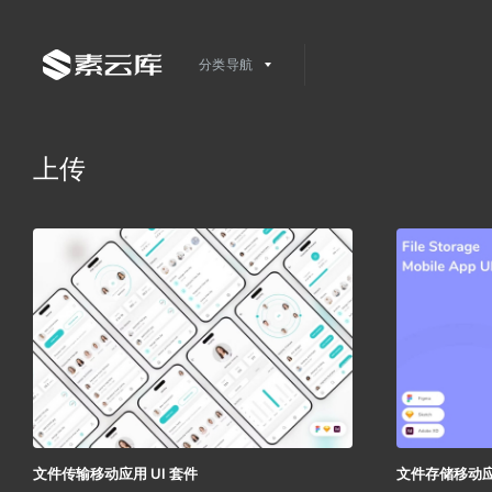
分类导航
上传
文件传输移动应用 UI 套件
文件存储移动应