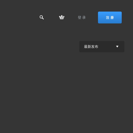
登 录
注 册
最新发布