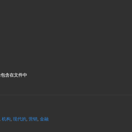
未包含在文件中
,
机构
,
现代的
,
营销
,
金融