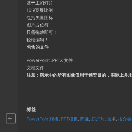
基于主幻灯片
16:9宽屏比例
包括矢量图标
图片占位符
只需拖放即可！
轻松编辑！
包含的文件
PowerPoint .PPTX 文件
文档文件
注意：演示中的所有图像仅用于预览目的，实际上并
标签
PowerPoint模板
,
PPT模板
,
商业
,
幻灯片
,
技术
,
推介会