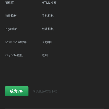
图标库
HTML模板
画册模板
手机样机
logo模板
包装样机
powerpoint模板
3D插图
Keynote模板
笔刷
成为VIP
享受更多权限下载