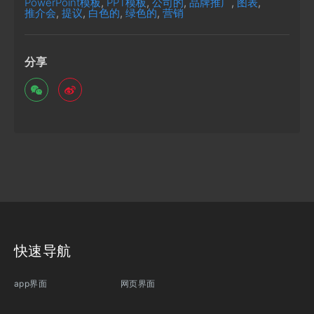
PowerPoint模板
,
PPT模板
,
公司的
,
品牌推广
,
图表
,
推介会
,
提议
,
白色的
,
绿色的
,
营销
分享
快速导航
app界面
网页界面