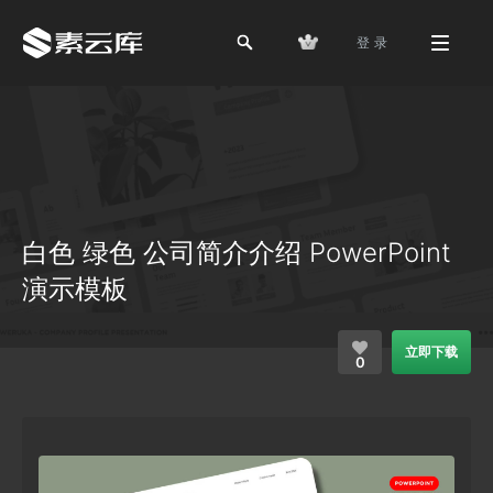
登 录
白色 绿色 公司简介介绍 PowerPoint
演示模板
立即下载
0