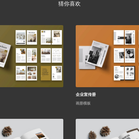
猜你喜欢
企业宣传册
画册模板