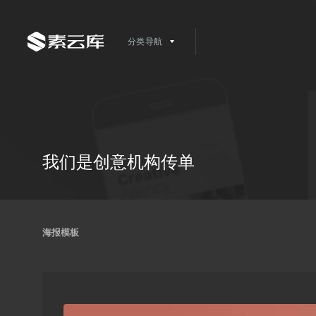
分类导航
我们是创意机构传单
海报模板