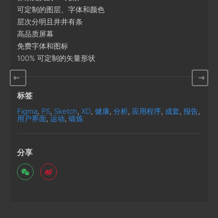
可定制的图层、字体和颜色
层次分明且井井有条
高品质屏幕
免费字体和图标
100% 可定制的矢量形状
标签
Figma
,
PS
,
Sketch
,
XD
,
健康
,
分析
,
应用程序
,
成套
,
报告
,
用户界面
,
运动
,
锻炼
分享