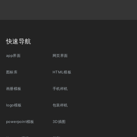
快速导航
app界面
网页界面
图标库
HTML模板
画册模板
手机样机
logo模板
包装样机
powerpoint模板
3D插图