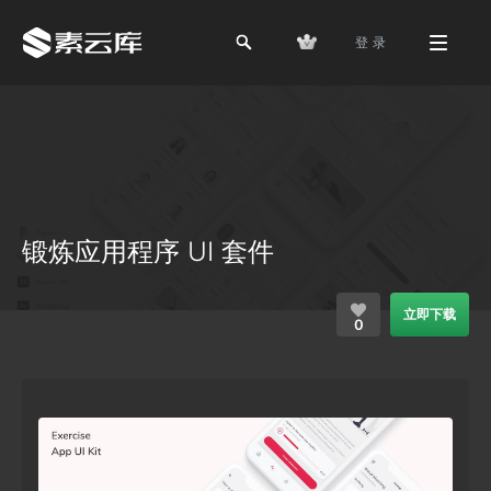
登 录
锻炼应用程序 UI 套件
立即下载
0