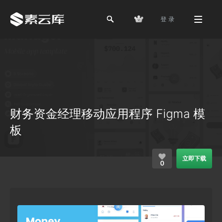
登 录
财务资金经理移动应用程序 Figma 模
板
立即下载
0