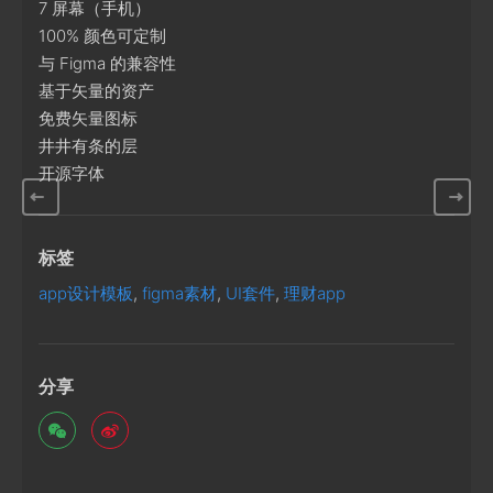
7 屏幕（手机）
100% 颜色可定制
与 Figma 的兼容性
基于矢量的资产
免费矢量图标
井井有条的层
开源字体
标签
app设计模板
,
figma素材
,
UI套件
,
理财app
分享