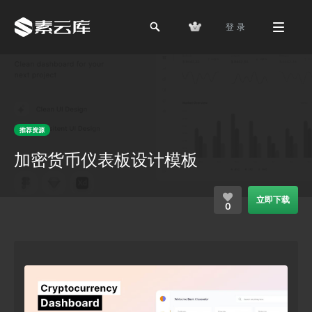
登 录
推荐资源
加密货币仪表板设计模板
立即下载
0