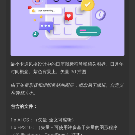
最小卡通风格设计中的日历图标符号和相关图标。日月年
时间概念。紫色背景上。矢量 3d 插图
由于矢量形状和组织良好的图层，概念易于编辑、自定义
和调整大小。
包含的文件：
1 x AI CS：（矢量-全文可编辑）
1 x EPS 10：（矢量 - 可使用许多基于矢量的图形程序
（如 Illustrator、CorelDraw）打开）