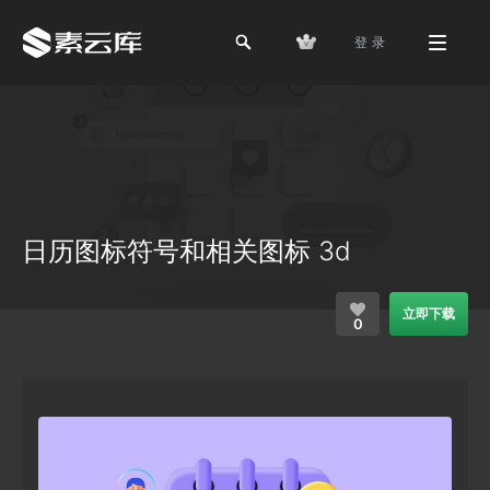
登 录
日历图标符号和相关图标 3d
立即下载
0