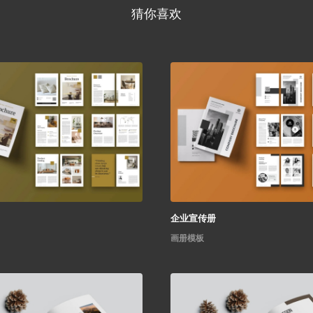
猜你喜欢
企业宣传册
画册模板