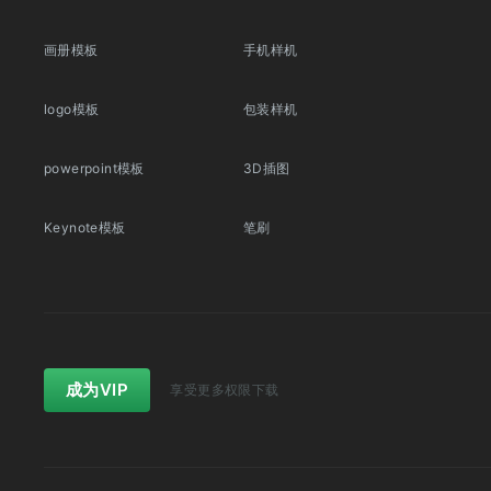
画册模板
手机样机
logo模板
包装样机
powerpoint模板
3D插图
Keynote模板
笔刷
成为VIP
享受更多权限下载