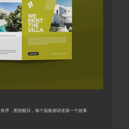
然有序，图形醒目，每个面板都讲述着一个故事。