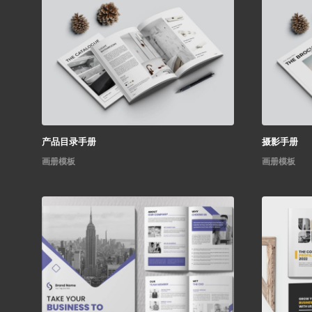
产品目录手册
摄影手册
画册模板
画册模板