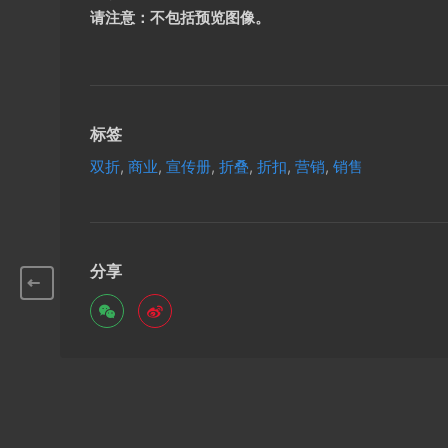
请注意：不包括预览图像。
标签
双折
,
商业
,
宣传册
,
折叠
,
折扣
,
营销
,
销售
分享