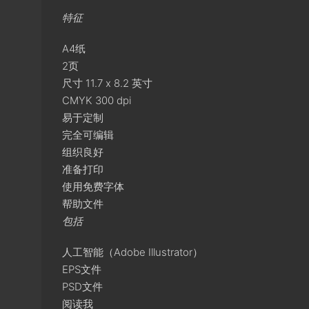
特征
A4纸
2页
尺寸 11.7 x 8.2 英寸
CMYK 300 dpi
易于定制
完全可编辑
组织良好
准备打印
使用免费字体
帮助文件
包括
人工智能（Adobe Illustrator）
EPS文件
PSD文件
阅读我