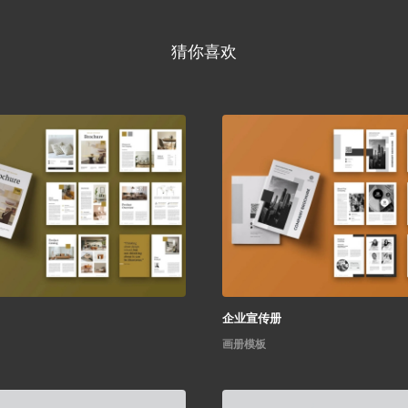
猜你喜欢
企业宣传册
画册模板