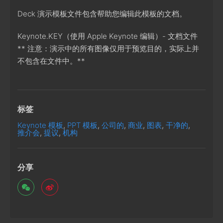
Deck 演示模板文件包含帮助您编辑此模板的文档。
Keynote.KEY（使用 Apple Keynote 编辑）- 文档文件
** 注意：演示中的所有图像仅用于预览目的，实际上并
不包含在文件中。**
标签
Keynote 模板
,
PPT 模板
,
公司的
,
商业
,
图表
,
干净的
,
推介会
,
提议
,
机构
分享