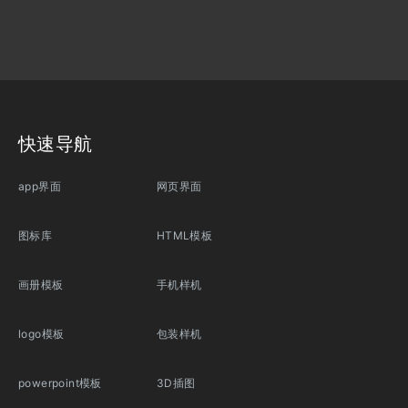
快速导航
app界面
网页界面
图标库
HTML模板
画册模板
手机样机
logo模板
包装样机
powerpoint模板
3D插图