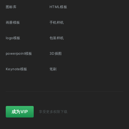
图标库
HTML模板
画册模板
手机样机
logo模板
包装样机
powerpoint模板
3D插图
Keynote模板
笔刷
成为VIP
享受更多权限下载