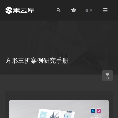
登 录
方形三折案例研究手册
0