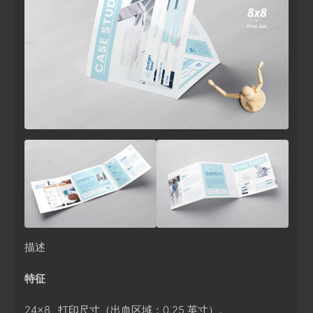
描述
特征
24×8_ 打印尺寸（出血区域：0.25 英寸）。