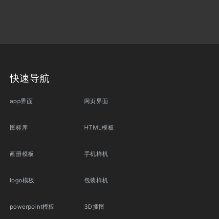
快速导航
app界面
网页界面
图标库
HTML模板
画册模板
手机样机
logo模板
包装样机
powerpoint模板
3D插图