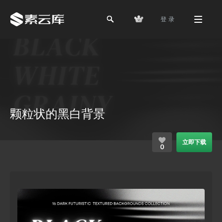
登 录
颗粒状的黑白背景
立即下载
0