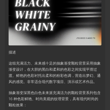
描述
这组充满活力、未来感十足的抽象渐变颗粒背景采用抽象
渐变设计，在大胆的黑白和柔和的色彩之间实现平滑过
渡。鲜艳的色彩衬托出柔和的粉彩色调，营造出梦幻、通
风的感觉。非常适合现代数字项目、演示或艺术作品。
抽象渐变深黑色白色未来派充满活力的颗粒背景系列包含
16 种色彩鲜艳、时尚美观的纹理背景，具有现代时尚的
颗粒效果：