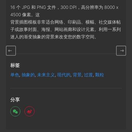
16 个 JPG 和 PNG 文件，300 DPI，高分辨率为 8000 x
4500 像素。这
背景插图模板非常适合网络、印刷品、横幅、社交媒体帖
子或故事封面、海报、网站画廊和设计元素。利用一系列
迷人的渐变抽象的背景来改变您的数字空间。
标签
单色
,
抽象的
,
未来主义
,
现代的
,
背景
,
过渡
,
颗粒
分享