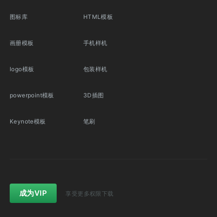
图标库
HTML模板
画册模板
手机样机
logo模板
包装样机
powerpoint模板
3D插图
Keynote模板
笔刷
成为VIP
享受更多权限下载