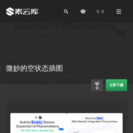
登 录
微妙的空状态插图
立即下载
0