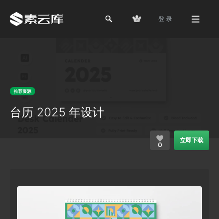
登 录
推荐资源
台历 2025 年设计
立即下载
0