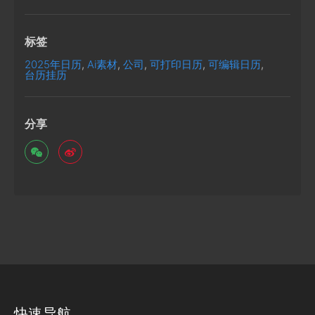
标签
2025年日历
,
Ai素材
,
公司
,
可打印日历
,
可编辑日历
,
台历挂历
分享
快速导航