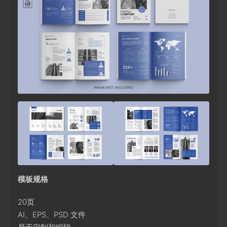
模板规格
20页
AI、EPS、PSD 文件