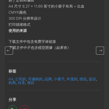
易于定制和编辑
A4 尺寸 8.27 × 11.69 英寸的小册子布局 + 出血
CMYK颜色
300 DPI 分辨率设计
打印就绪格式
使用的来源
下载文件中包含免费字体链接
下载文件中不包含模型图像（如果有）
标签
A4
,
公司的
,
可编辑的
,
品牌
,
小册子
,
年度的
,
报告
,
提议
,
机构
,
目录
,
项目
分享