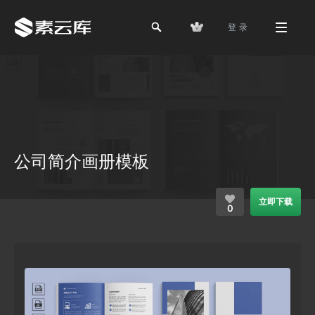
登 录
公司简介画册模板
立即下载
0