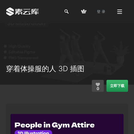
登 录
穿着体操服的人 3D 插图
立即下载
0