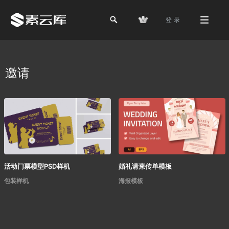
登 录
邀请
活动门票模型PSD样机
婚礼请柬传单模板
包装样机
海报模板