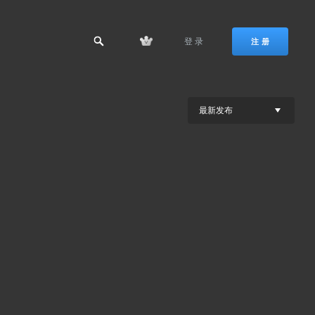
登 录
注 册
最新发布