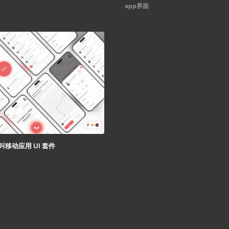
app界面
呼叫移动应用 UI 套件