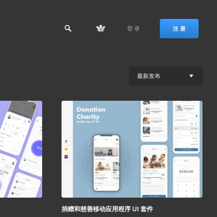
登 录
注 册
最新发布
捐赠和慈善移动应用程序 UI 套件