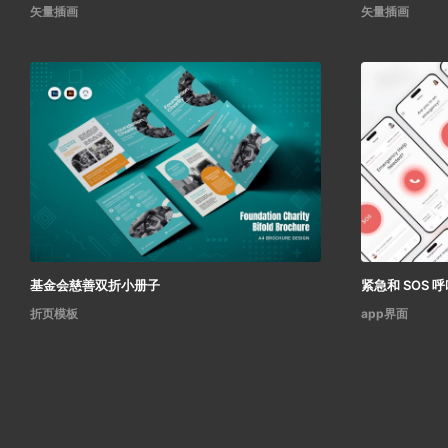
矢量插画
矢量插画
基金会慈善双折小册子
紧急和 SOS 
折页模板
app界面